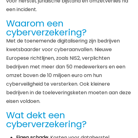
voor herstel, juridische bijstand en omzetverlies na
een incident.
Waarom een
cyberverzekering?
Met de toenemende digitalisering zijn bedrijven
kwetsbaarder voor cyberaanvallen. Nieuwe
Europese richtlijnen, zoals NIS2, verplichten
bedrijven met meer dan 50 medewerkers en een
omzet boven de 10 miljoen euro om hun
cyberveiligheid te versterken. Ook kleinere
bedrijven in de toeleveringsketen moeten aan deze
eisen voldoen.
Wat dekt een
cyberverzekering?
Eigen schade
: Kosten voor dataherstel,