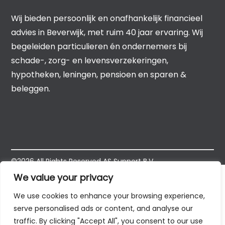
Wij bieden persoonlijk en onafhankelijk financieel
advies in Beverwijk, met ruim 40 jaar ervaring. Wij
begeleiden particulieren én ondernemers bij
schade-, zorg- en levensverzekeringen,
hypotheken, leningen, pensioen en sparen &
beleggen.
©2026 All Rights Reserved
AS Support B.V.
We value your privacy
We use cookies to enhance your browsing experience,
serve personalised ads or content, and analyse our
traffic. By clicking "Accept All", you consent to our use