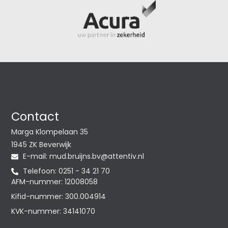
Contact
Marga Klompelaan 35
1945 ZK Beverwijk
E-mail:
@vb.snjiurb.dum
ln.vitnetta
Telefoon: 0251 - 34 21 70
AFM-nummer: 12008058
Kifid-nummer: 300.004914
KVK-nummer: 34141070