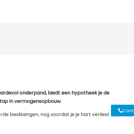
aardevol onderpand, biedt een hypotheek je de
e stap in vermogensopbouw.
Cont
e beslissingen, nog voordat je je hart verliest