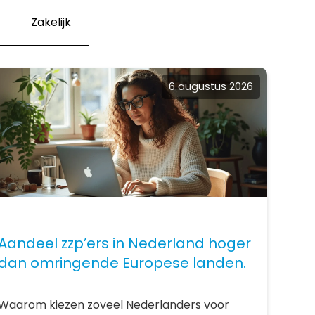
Zakelijk
6 augustus 2026
Aandeel zzp’ers in Nederland hoger
dan omringende Europese landen.
Waarom kiezen zoveel Nederlanders voor