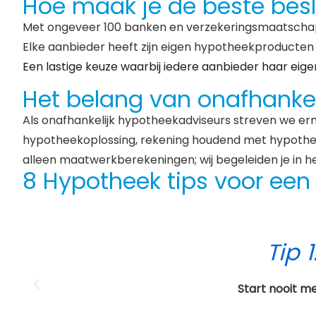
Hoe maak je de beste besl
Met ongeveer 100 banken en verzekeringsmaatschappi
Elke aanbieder heeft zijn eigen hypotheekproducten
Een lastige keuze waarbij iedere aanbieder haar eigen
Het belang van onafhankel
Als onafhankelijk hypotheekadviseurs streven we er
hypotheekoplossing, rekening houdend met hypothee
alleen maatwerkberekeningen; wij begeleiden je in 
8 Hypotheek tips voor een
Tip 2
Zorg ervoor dat de woning geen verbor