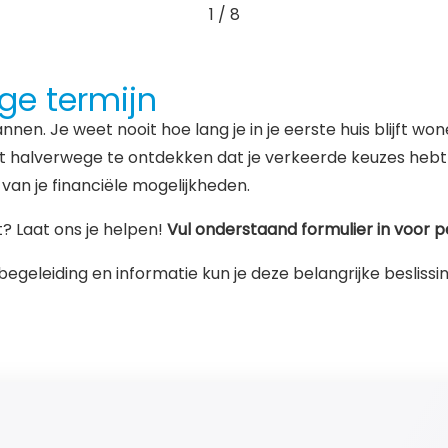
2
/
8
ge termijn
nnen. Je weet nooit hoe lang je in je eerste huis blijft wo
om niet halverwege te ontdekken dat je verkeerde keuzes
van je financiële mogelijkheden.
? Laat ons je helpen!
Vul onderstaand formulier in voor p
e begeleiding en informatie kun je deze belangrijke besl