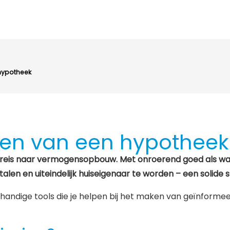
 hypotheek
uiten van een hypotheek
ouw reis naar vermogensopbouw. Met onroerend goed als w
etalen en uiteindelijk huiseigenaar te worden – een solid
andige tools die je helpen bij het maken van geïnformeerd