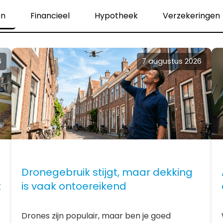
en
Financieel
Hypotheek
Verzekeringen
6
7 augustus 2026
Dronegebruik stijgt, maar dekking
t
is vaak ontoereikend
Drones zijn populair, maar ben je goed