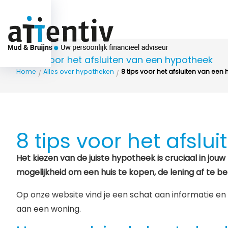
Over ons
8 tips voor het afsluiten van een hypotheek
Home
Alles over hypotheken
8 tips voor het afsluiten van een
/
/
8 tips voor het afsl
Het kiezen van de juiste hypotheek is cruciaal in j
mogelijkheid om een huis te kopen, de lening af te b
Op onze website vind je een schat aan informatie en h
aan een woning.