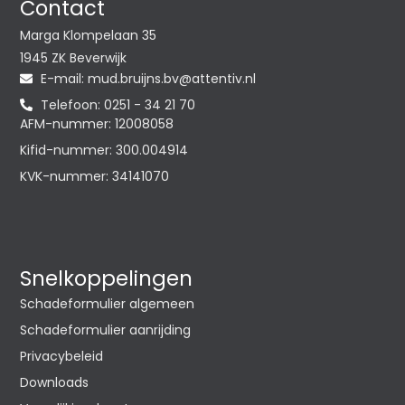
Contact
Marga Klompelaan 35
1945 ZK Beverwijk
E-mail:
@vb.snjiurb.dum
ln.vitnetta
Telefoon: 0251 - 34 21 70
AFM-nummer: 12008058
Kifid-nummer: 300.004914
KVK-nummer: 34141070
Snelkoppelingen
Schadeformulier algemeen
Schadeformulier aanrijding
Privacybeleid
Downloads