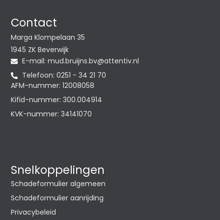
Contact
Marga Klompelaan 35
1945 ZK Beverwijk
E-mail:
@vb.snjiurb.dum
ln.vitnetta
Telefoon: 0251 - 34 21 70
AFM-nummer: 12008058
Kifid-nummer: 300.004914
KVK-nummer: 34141070
Snelkoppelingen
Schadeformulier algemeen
Schadeformulier aanrijding
Privacybeleid