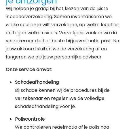
je ontzorgen
Wij helpen je graag bij het kiezen van de juiste
inboedelverzekering. Samen inventariseren we
welke spullen je wilt verzekeren, op welke locaties
en tegen welke risico’s. Vervolgens zoeken we de
verzekeraar die het beste bij jouw situatie past. Na
jouw akkoord sluiten we de verzekering af en
fungeren we als jouw persoonlijke adviseur.
Onze service omvat:
Schadeafhandeling
Bij schade kennen wij de procedures bij de
verzekeraar en regelen we de volledige
schadeafhandeling voor je.
Poliscontrole
We controleren regelmatig of je polis nog