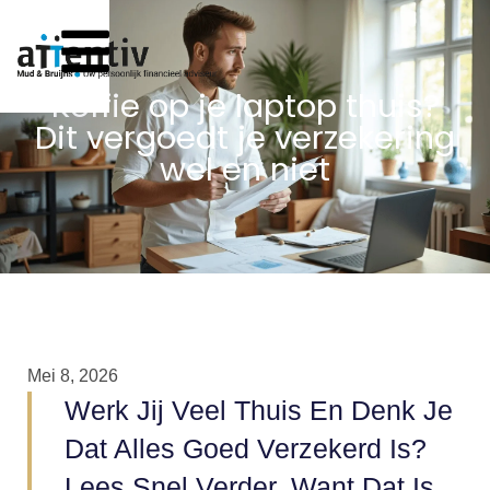
Koffie op je laptop thuis?
Dit vergoedt je verzekering
wel en niet
Mei 8, 2026
Werk Jij Veel Thuis En Denk Je
Dat Alles Goed Verzekerd Is?
Lees Snel Verder, Want Dat Is