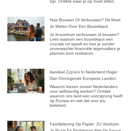
zijn. Ontdek waar je op moet letten.
Huis Bouwen Of Verbouwen? Dit Moet
Je Weten Over Een Bouwdepot
Je droomhuis verbouwen of bouwen?
Lees waarom een bouwdepot een
cruciale rol speelt en hoe je zonder
onverwachte financiële tegenvallers je
plannen kunt realiseren.
Aandeel Zzp’ers In Nederland Hoger
Dan Omringende Europese Landen.
Waarom kiezen zoveel Nederlanders
voor zelfstandig werken? Ontdek
waarom ons land een voorsprong heeft
op Europa en wat dat voor jou
betekent.
Familielening Op Papier: Zo Voorkom
Je Ruzie En Problemen Met De Fiscus