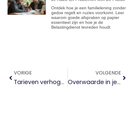
Ontdek hoe je een familielening zonder
gedoe regelt en ruzies voorkomt. Leer
waarom goede afspraken op papier
essentieel zijn en hoe je de
Belastingdienst tevreden houdt.
VORIGE
VOLGENDE
Tarieven verhogen? Zo blijf je klanten houden én krijg je er betere bij
Overwaarde in je huis: hoe maak je er gebruik van?