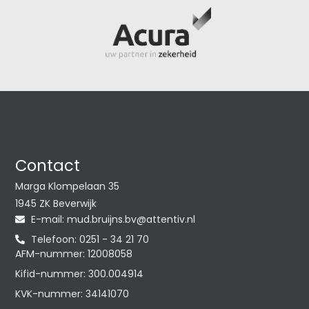
Contact
Marga Klompelaan 35
1945 ZK Beverwijk
E-mail:
@vb.snjiurb.dum
ln.vitnetta
Telefoon: 0251 - 34 21 70
AFM-nummer: 12008058
Kifid-nummer: 300.004914
KVK-nummer: 34141070