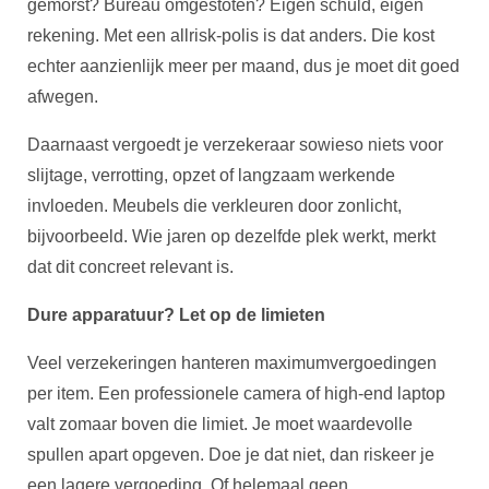
gemorst? Bureau omgestoten? Eigen schuld, eigen
rekening. Met een allrisk-polis is dat anders. Die kost
echter aanzienlijk meer per maand, dus je moet dit goed
afwegen.
Daarnaast vergoedt je verzekeraar sowieso niets voor
slijtage, verrotting, opzet of langzaam werkende
invloeden. Meubels die verkleuren door zonlicht,
bijvoorbeeld. Wie jaren op dezelfde plek werkt, merkt
dat dit concreet relevant is.
Dure apparatuur? Let op de limieten
Veel verzekeringen hanteren maximumvergoedingen
per item. Een professionele camera of high-end laptop
valt zomaar boven die limiet. Je moet waardevolle
spullen apart opgeven. Doe je dat niet, dan riskeer je
een lagere vergoeding. Of helemaal geen.