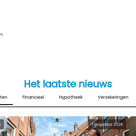
ij
Het laatste nieuws
hten
Financieel
Hypotheek
Verzekeringen
6
7 augustus 2026