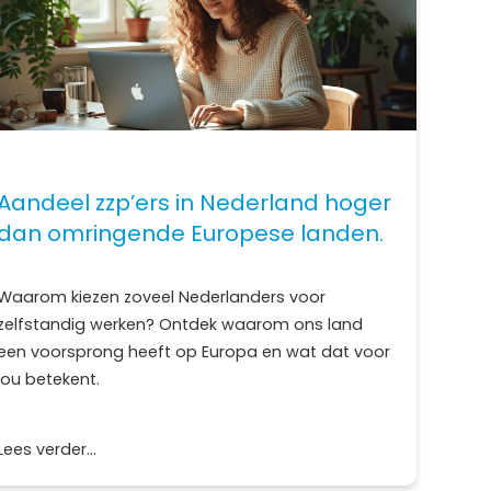
Aandeel zzp’ers in Nederland hoger
dan omringende Europese landen.
Waarom kiezen zoveel Nederlanders voor
zelfstandig werken? Ontdek waarom ons land
een voorsprong heeft op Europa en wat dat voor
jou betekent.
Lees verder...