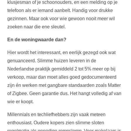
klusjesman of je schoonouders, en een melding op je
telefoon als er iemand aanbelt. Handig voor drukke
gezinnen. Maar ook voor wie gewoon nooit meer wil
zoeken naar die ene sleutel.
En de woningwaarde dan?
Hier wordt het interessant, en eerlijk gezegd ook wat
genuanceerd. Slimme huizen leveren in de
Nederlandse praktijk gemiddeld 2 tot 5% meer op bij
verkoop, maar dan moet alles goed gedocumenteerd
zijn én werken met gangbare standaarden zoals Matter
of Zigbee. Geen garantie dus. Het hangt volledig af van
wie er koopt.
Millennials en techliefhebbers zijn vaak meteen
enthousiast. Oudere kopers zien slimme sloten
regelmatig als onnodige rompslomp. Voor makelaars is