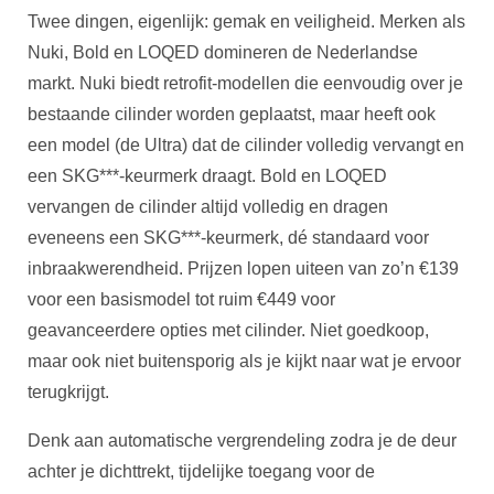
Twee dingen, eigenlijk: gemak en veiligheid. Merken als
Nuki, Bold en LOQED domineren de Nederlandse
markt. Nuki biedt retrofit-modellen die eenvoudig over je
bestaande cilinder worden geplaatst, maar heeft ook
een model (de Ultra) dat de cilinder volledig vervangt en
een SKG***-keurmerk draagt. Bold en LOQED
vervangen de cilinder altijd volledig en dragen
eveneens een SKG***-keurmerk, dé standaard voor
inbraakwerendheid. Prijzen lopen uiteen van zo’n €139
voor een basismodel tot ruim €449 voor
geavanceerdere opties met cilinder. Niet goedkoop,
maar ook niet buitensporig als je kijkt naar wat je ervoor
terugkrijgt.
Denk aan automatische vergrendeling zodra je de deur
achter je dichttrekt, tijdelijke toegang voor de