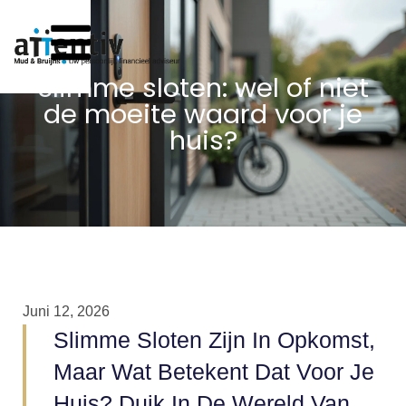
Slimme sloten: wel of niet
de moeite waard voor je
huis?
Juni 12, 2026
Slimme Sloten Zijn In Opkomst,
Maar Wat Betekent Dat Voor Je
Huis? Duik In De Wereld Van