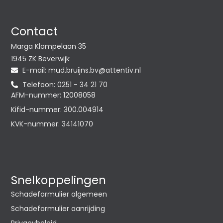
Contact
Marga Klompelaan 35
1945 ZK Beverwijk
E-mail:
@vb.snjiurb.dum
ln.vitnetta
Telefoon: 0251 - 34 21 70
AFM-nummer: 12008058
Kifid-nummer: 300.004914
KVK-nummer: 34141070
Snelkoppelingen
Schadeformulier algemeen
Schadeformulier aanrijding