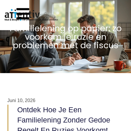
Familielening op papier: zo
voorkom je ruzie en
problemen met de fiscus
Juni 10, 2026
Ontdek Hoe Je Een
Familielening Zonder Gedoe
Regelt En Ruzies Voorkomt.