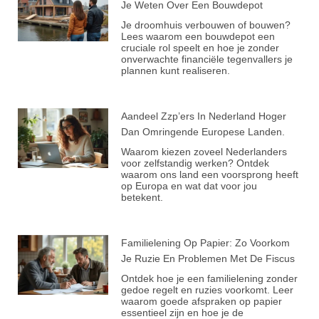
Je Weten Over Een Bouwdepot
Je droomhuis verbouwen of bouwen?
Lees waarom een bouwdepot een
cruciale rol speelt en hoe je zonder
onverwachte financiële tegenvallers je
plannen kunt realiseren.
Aandeel Zzp’ers In Nederland Hoger
Dan Omringende Europese Landen.
Waarom kiezen zoveel Nederlanders
voor zelfstandig werken? Ontdek
waarom ons land een voorsprong heeft
op Europa en wat dat voor jou
betekent.
Familielening Op Papier: Zo Voorkom
Je Ruzie En Problemen Met De Fiscus
Ontdek hoe je een familielening zonder
gedoe regelt en ruzies voorkomt. Leer
waarom goede afspraken op papier
essentieel zijn en hoe je de