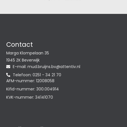
Contact
Marga Klompelaan 35
1945 ZK Beverwijk
E-mail:
@vb.snjiurb.dum
ln.vitnetta
Telefoon: 0251 - 34 21 70
AFM-nummer: 12008058
Kifid-nummer: 300.004914
KVK-nummer: 34141070