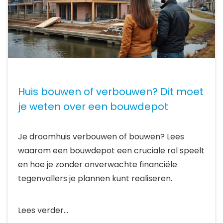
Huis bouwen of verbouwen? Dit moet
je weten over een bouwdepot
Je droomhuis verbouwen of bouwen? Lees
waarom een bouwdepot een cruciale rol speelt
en hoe je zonder onverwachte financiële
tegenvallers je plannen kunt realiseren.
Lees verder...