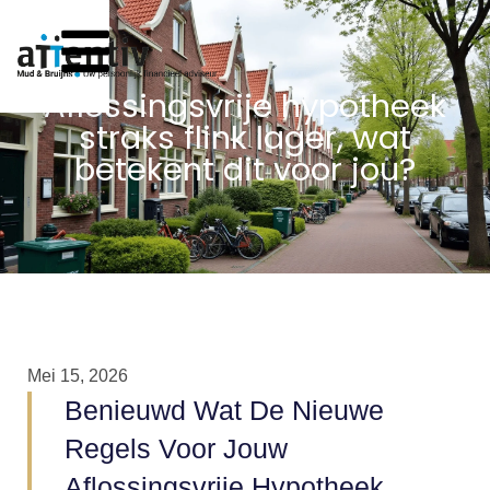
Aflossingsvrije hypotheek
straks flink lager, wat
betekent dit voor jou?
Mei 15, 2026
Benieuwd Wat De Nieuwe
Regels Voor Jouw
Aflossingsvrije Hypotheek