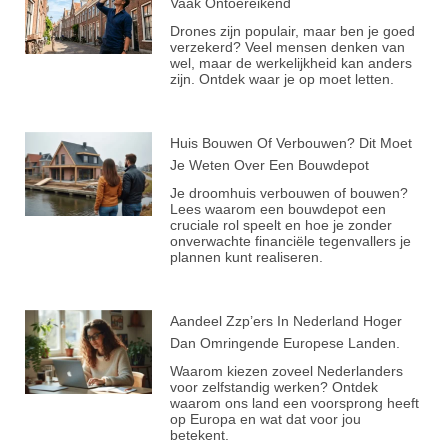
Vaak Ontoereikend
Drones zijn populair, maar ben je goed
verzekerd? Veel mensen denken van
wel, maar de werkelijkheid kan anders
zijn. Ontdek waar je op moet letten.
Huis Bouwen Of Verbouwen? Dit Moet
Je Weten Over Een Bouwdepot
Je droomhuis verbouwen of bouwen?
Lees waarom een bouwdepot een
cruciale rol speelt en hoe je zonder
onverwachte financiële tegenvallers je
plannen kunt realiseren.
Aandeel Zzp’ers In Nederland Hoger
Dan Omringende Europese Landen.
Waarom kiezen zoveel Nederlanders
voor zelfstandig werken? Ontdek
waarom ons land een voorsprong heeft
op Europa en wat dat voor jou
betekent.