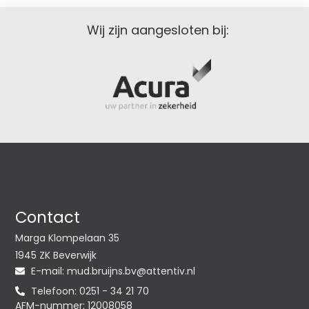
Wij zijn aangesloten bij:
Contact
Marga Klompelaan 35
1945 ZK Beverwijk
E-mail:
@vb.snjiurb.dum
ln.vitnetta
Telefoon: 0251 - 34 21 70
AFM-nummer: 12008058