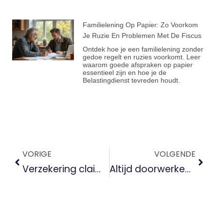
Familielening Op Papier: Zo Voorkom
Je Ruzie En Problemen Met De Fiscus
Ontdek hoe je een familielening zonder
gedoe regelt en ruzies voorkomt. Leer
waarom goede afspraken op papier
essentieel zijn en hoe je de
Belastingdienst tevreden houdt.
VORIGE
VOLGENDE
Verzekering claim afgewezen? Zo voorkom je gedoe
Altijd doorwerken als zzp’er? Dit kost het je echt op de lange termijn