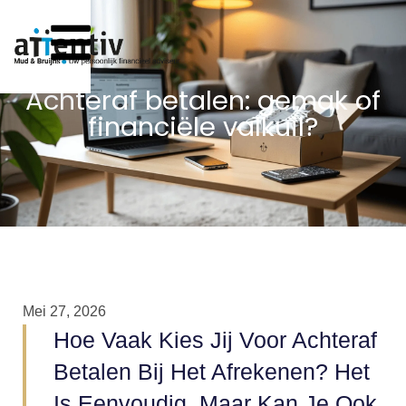
Achteraf betalen: gemak of
financiële valkuil?
Mei 27, 2026
Hoe Vaak Kies Jij Voor Achteraf
Betalen Bij Het Afrekenen? Het
Is Eenvoudig, Maar Kan Je Ook