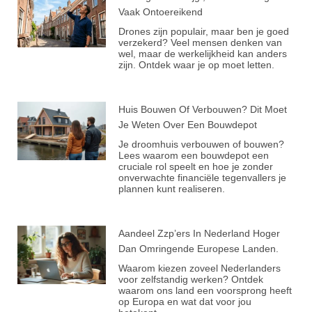
Vaak Ontoereikend
Drones zijn populair, maar ben je goed
verzekerd? Veel mensen denken van
wel, maar de werkelijkheid kan anders
zijn. Ontdek waar je op moet letten.
Huis Bouwen Of Verbouwen? Dit Moet
Je Weten Over Een Bouwdepot
Je droomhuis verbouwen of bouwen?
Lees waarom een bouwdepot een
cruciale rol speelt en hoe je zonder
onverwachte financiële tegenvallers je
plannen kunt realiseren.
Aandeel Zzp’ers In Nederland Hoger
Dan Omringende Europese Landen.
Waarom kiezen zoveel Nederlanders
voor zelfstandig werken? Ontdek
waarom ons land een voorsprong heeft
op Europa en wat dat voor jou