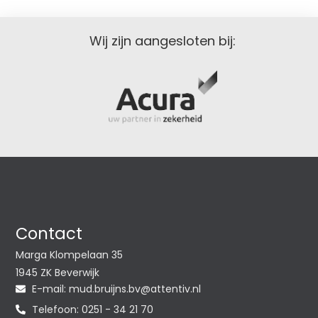
Wij zijn aangesloten bij:
Contact
Marga Klompelaan 35
1945 ZK Beverwijk
E-mail:
@vb.snjiurb.dum
ln.vitnetta
Telefoon: 0251 - 34 21 70