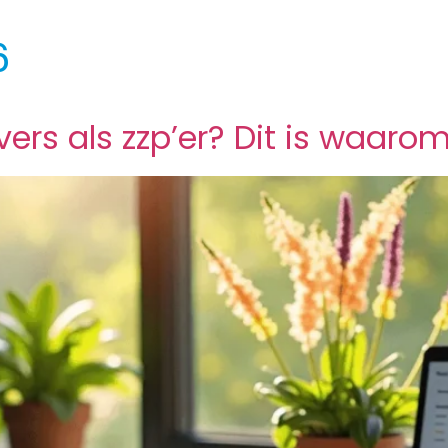
6
rs als zzp’er? Dit is waarom 