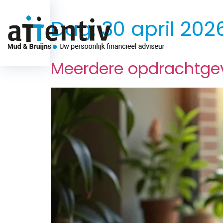
Dag:
30 april 202
Over ons
Meerdere opdrachtgeve