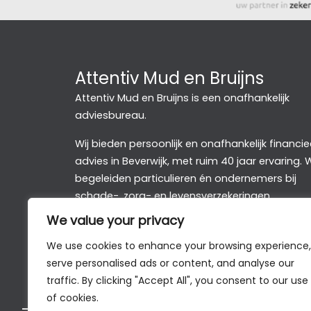
Attentiv Mud en Bruijns
Attentiv Mud en Bruijns is een onafhankelijk
adviesbureau.
Wij bieden persoonlijk en onafhankelijk financie
advies in Beverwijk, met ruim 40 jaar ervaring. W
begeleiden particulieren én ondernemers bij
schade-, zorg- en levensverzekeringen,
hypotheken, leningen, pensioen en sparen &
We value your privacy
beleggen.
We use cookies to enhance your browsing experience,
serve personalised ads or content, and analyse our
traffic. By clicking "Accept All", you consent to our use
of cookies.