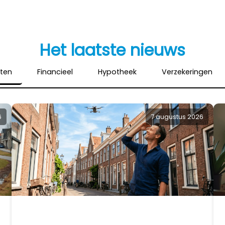
Het laatste nieuws
hten
Financieel
Hypotheek
Verzekeringen
6
7 augustus 2026