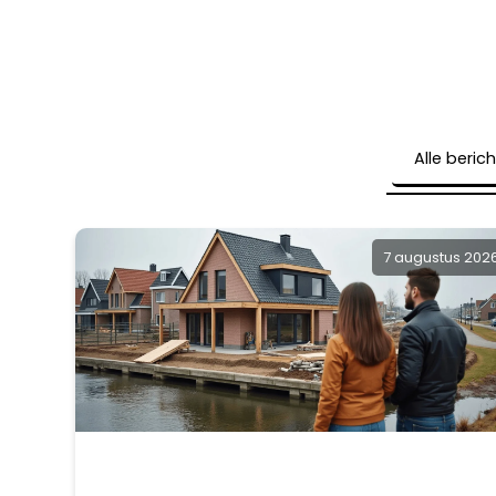
Alle beric
7 augustus 202