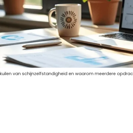
valkuilen van schijnzelfstandigheid en waarom meerdere opdracht